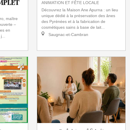
COMPLET
ANIMATION ET FÊTE LOCALE
Découvrez la Maison Ane Apurna : un lieu
unique dédié à la préservation des ânes
ro, maître
des Pyrénées et à la fabrication de
ouverte –
cosmétiques sains à base de lait...
tes en
Saugnac-et-Cambran
...