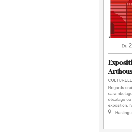
2
Du
Expositi
Arthous
CULTURELL
Regards croi
carambolage
décalage ou 
exposition, l
Hastingu