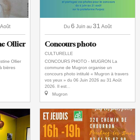
6
31
Août
Du
Juin
au
Août
e Ollier
Concours photo
CULTURELLE
tine Ollier
CONCOURS PHOTO - MUGRON La
à bières
commune de Mugron organise un
concours photo intitulé « Mugron à travers
vos yeux » du 06 Juin 2026 au 31 Août
2026. Il est...
Mugron