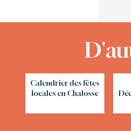
D'au
Calendrier des fêtes
locales en Chalosse
Déc