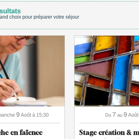
sultats
and choix pour préparer votre séjour
9
7
9
manche
Août
à 15:30
Du
au
Août
e en faïence
Stage création & m