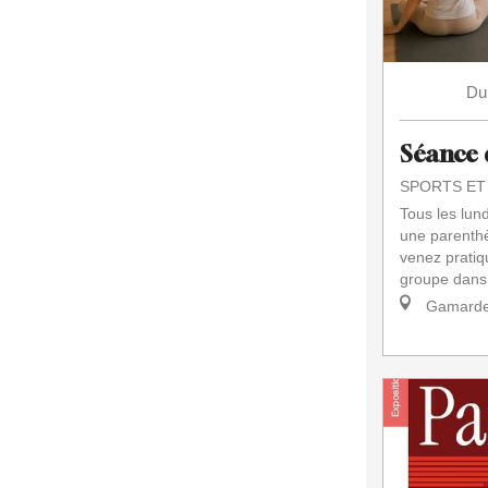
Du
Séance 
SPORTS ET
Tous les lun
une parenthè
venez pratiq
groupe dans 
Gamarde-