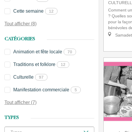
CULTURELL
Comment une 
Cette semaine
12
? Quelles so
pour la faço
Tout afficher (8)
bénévoles de
Samadet
CATÉGORIES
Animation et fête locale
70
Traditions et folklore
12
Culturelle
97
Manifestation commerciale
5
Tout afficher (7)
TYPES