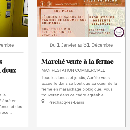
1
31
vembre
Du
Janvier
au
Décembre
s
Marché vente à la ferme
n deux
MANIFESTATION COMMERCIALE
Tous les lundis et jeudis, Aurélie vous
accueille dans sa boutique au cœur de la
ferme en maraîchage biologique. Vous
e la
trouverez dans ce cadre agréable...
élébré en
Préchacq-les-Bains
ïence et des
rece...