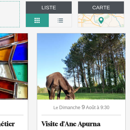
LISTE
CARTE
9
Le
Dimanche
Août
à 9:30
étier
Visite d'Ane Apurna