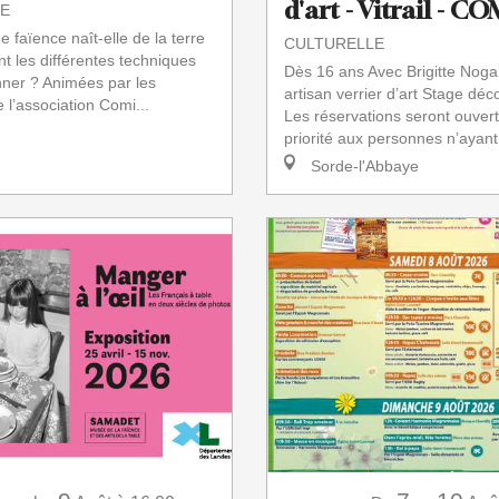
d'art - Vitrail - 
E
faïence naît-elle de la terre
CULTURELLE
nt les différentes techniques
Dès 16 ans Avec Brigitte Noga
nner ? Animées par les
artisan verrier d’art Stage déc
 l’association Comi...
Les réservations seront ouver
priorité aux personnes n’ayant j
Sorde-l'Abbaye