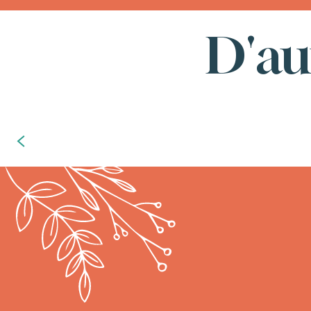
D'au
Que faire pendant les vacances