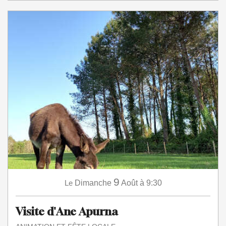
9
Le
Dimanche
Août
à 9:30
Visite d'Ane Apurna