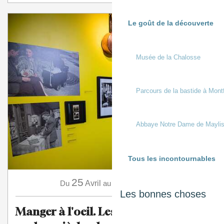
Le goût de la découverte
Musée de la Chalosse
Parcours de la bastide à Mont
Abbaye Notre Dame de Mayli
Tous les incontournables
25
15
Du
Avril
au
Novembre
Les bonnes choses
Manger à l'oeil. Les Français à table