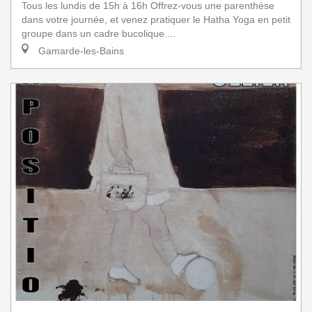
Tous les lundis de 15h à 16h Offrez-vous une parenthèse
dans votre journée, et venez pratiquer le Hatha Yoga en petit
groupe dans un cadre bucolique....
Gamarde-les-Bains