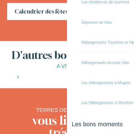
Les résidences de tourisme
Calendrier des fêtes locales en Chalosse
Séjourner en tribu
Hébergements Tourisme et Ha
D'autres bonnes choses
Hébergements Accueil Vélo
A VIVRE
Les bonnes adresses
Les hébergements à Mugron
Les Hébergements à Montfort
TERRES DE CHALOSSE
vous livre ses
Les bons moments
trésors