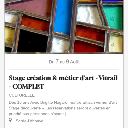
7
9
Du
au
Août
Stage création & métier d'art - Vitrail
- COMPLET
CULTURELLE
Dès 16 ans Avec Brigitte Nogaro, maître artisan verrier d’art
Stage découverte – Les réservations seront ouvertes en
priorité aux personnes n’ayant j...
Sorde-l'Abbaye