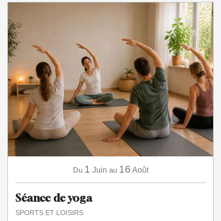
1
16
Du
Juin
au
Août
Séance de yoga
SPORTS ET LOISIRS