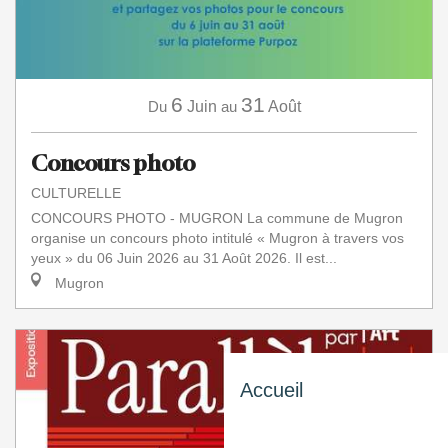
6
31
Du
Juin
au
Août
Concours photo
CULTURELLE
CONCOURS PHOTO - MUGRON La commune de Mugron
organise un concours photo intitulé « Mugron à travers vos
yeux » du 06 Juin 2026 au 31 Août 2026. Il est...
Mugron
Accueil