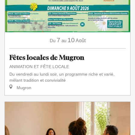
7
10
Du
au
Août
Fêtes locales de Mugron
ANIMATION ET FÊTE LOCALE
Du vendredi au lundi soir, un programme riche et varié,
mêlant tradition et convivialité
Mugron