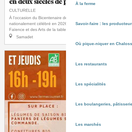
en deux siècles de photos
À la ferme
CULTURELLE
À l’occasion du Bicentenaire de la Photographie
nationalement célébré en 2026-2027, le Musée de la
Savoir-faire : les producte
Faïence et des Arts de la table a l’honneur de rece...
Samadet
Où pique-niquer en Chaloss
Les restaurants
Les spécialités
Les boulangeries, pâtisserie
Les marchés