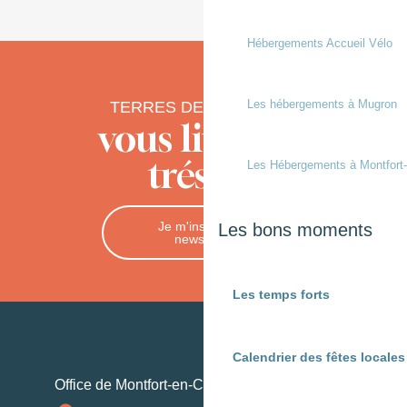
Hébergements Accueil Vélo
Les hébergements à Mugron
TERRES DE CHALOSSE
vous livre ses
trésors
Les Hébergements à Montfort
Je m'inscris à la
Les bons moments
newsletter
Les temps forts
Calendrier des fêtes locale
Office de Montfort-en-Chalosse