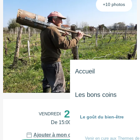
+10 photos
Accueil
Les bons coins
Ouverture et coordonnées
25
VENDREDI
SEPTEMBRE
Le goût du bien-être
De 15:00 à 16:30
Ajouter à mon calendrier Google
Venir en cure aux Thermes de