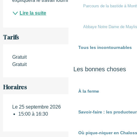
expliquera le travail fourni pour l'entretenir. Il vous...
Parcours de la bastide à Mont
Lire la suite
Abbaye Notre Dame de Mayli
Tarifs
Tous les incontournables
Gratuit
Gratuit
Les bonnes choses
Horaires
À la ferme
Le 25 septembre 2026
Savoir-faire : les producte
15:00 à 16:30
Où pique-niquer en Chaloss