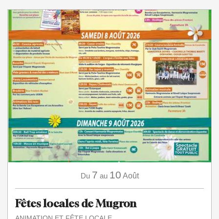
7
10
Du
au
Août
Fêtes locales de Mugron
ANIMATION ET FÊTE LOCALE