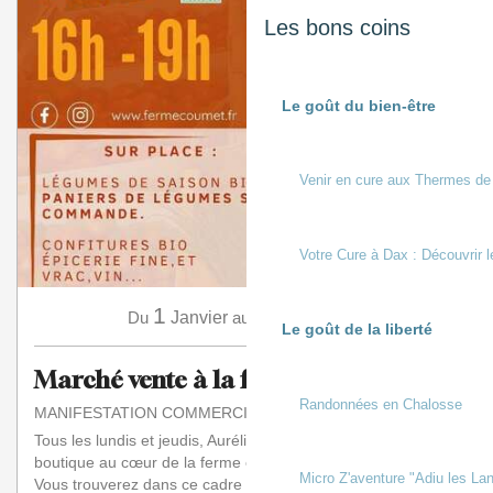
Les bons coins
Le goût du bien-être
Venir en cure aux Thermes de
Votre Cure à Dax : Découvrir l
1
31
Du
Janvier
au
Décembre
Le goût de la liberté
Marché vente à la ferme
Randonnées en Chalosse
MANIFESTATION COMMERCIALE
Tous les lundis et jeudis, Aurélie vous accueille dans sa
boutique au cœur de la ferme en maraîchage biologique.
Micro Z'aventure "Adiu les Lan
Vous trouverez dans ce cadre agréable...