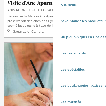
Visite d'Ane Apurna
À la ferme
ANIMATION ET FÊTE LOCALE
Découvrez la Maison Ane Apurna : un lieu unique dédié à la
préservation des ânes des Pyrénées et à la fabrication de
Savoir-faire : les producte
cosmétiques sains à base de lait...
Saugnac-et-Cambran
Où pique-niquer en Chaloss
Les restaurants
Les spécialités
Les boulangeries, pâtisserie
Les marchés