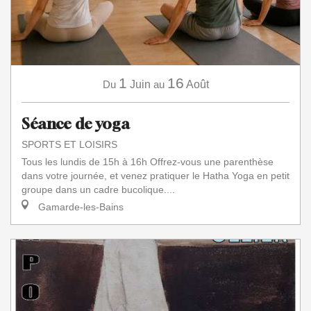
1
16
Du
Juin
au
Août
Séance de yoga
SPORTS ET LOISIRS
Tous les lundis de 15h à 16h Offrez-vous une parenthèse
dans votre journée, et venez pratiquer le Hatha Yoga en petit
groupe dans un cadre bucolique....
Gamarde-les-Bains