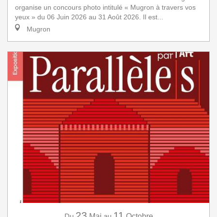
organise un concours photo intitulé « Mugron à travers vos
yeux » du 06 Juin 2026 au 31 Août 2026. Il est...
Mugron
23
11
Du
Mai
au
Octobre