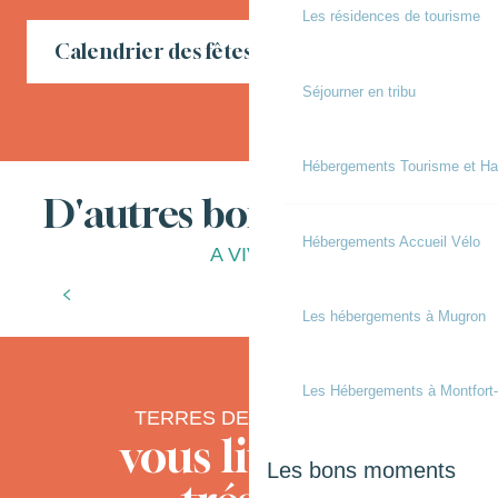
Les résidences de tourisme
Calendrier des fêtes locales en Chalosse
Séjourner en tribu
Hébergements Tourisme et Ha
D'autres bonnes choses
Hébergements Accueil Vélo
A VIVRE
À la ferme
Les hébergements à Mugron
Les Hébergements à Montfort
TERRES DE CHALOSSE
vous livre ses
Les bons moments