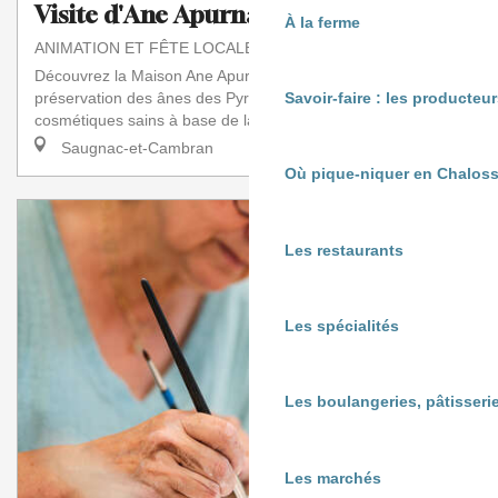
Visite d'Ane Apurna
À la ferme
ANIMATION ET FÊTE LOCALE
Découvrez la Maison Ane Apurna : un lieu unique dédié à la
préservation des ânes des Pyrénées et à la fabrication de
Savoir-faire : les producte
cosmétiques sains à base de lait...
Saugnac-et-Cambran
Où pique-niquer en Chaloss
Les restaurants
Les spécialités
Les boulangeries, pâtisserie
Les marchés