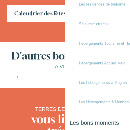
Les résidences de tourisme
Calendrier des fêtes locales en Chalosse
Séjourner en tribu
Hébergements Tourisme et Ha
D'autres bonnes choses
Hébergements Accueil Vélo
A VIVRE
À la ferme
Les hébergements à Mugron
Les Hébergements à Montfort
TERRES DE CHALOSSE
vous livre ses
Les bons moments