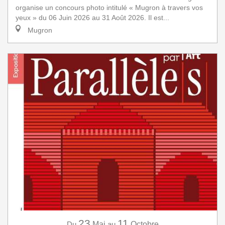
organise un concours photo intitulé « Mugron à travers vos
yeux » du 06 Juin 2026 au 31 Août 2026. Il est...
Mugron
23
11
Du
Mai
au
Octobre