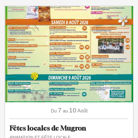
7
10
Du
au
Août
Fêtes locales de Mugron
ANIMATION ET FÊTE LOCALE