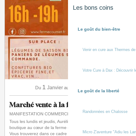
Les bons coins
Le goût du bien-être
Venir en cure aux Thermes de
Votre Cure à Dax : Découvrir l
1
31
Du
Janvier
au
Décembre
Le goût de la liberté
Marché vente à la ferme
Randonnées en Chalosse
MANIFESTATION COMMERCIALE
Tous les lundis et jeudis, Aurélie vous accueille dans sa
boutique au cœur de la ferme en maraîchage biologique.
Micro Z'aventure "Adiu les Lan
Vous trouverez dans ce cadre agréable...