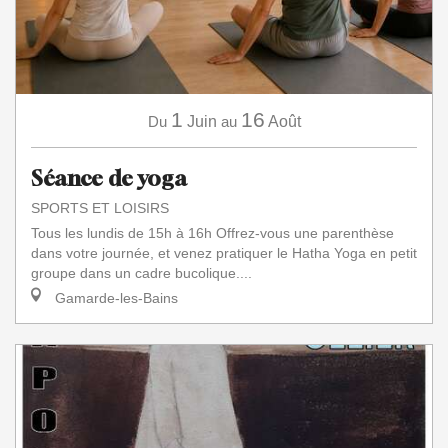
1
16
Du
Juin
au
Août
Séance de yoga
SPORTS ET LOISIRS
Tous les lundis de 15h à 16h Offrez-vous une parenthèse
dans votre journée, et venez pratiquer le Hatha Yoga en petit
groupe dans un cadre bucolique....
Gamarde-les-Bains