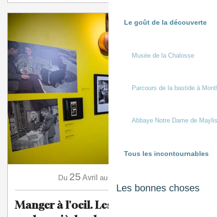
Le goût de la découverte
Musée de la Chalosse
Parcours de la bastide à Mont
Abbaye Notre Dame de Mayli
Tous les incontournables
25
15
Du
Avril
au
Novembre
Les bonnes choses
Manger à l'oeil. Les Français à table