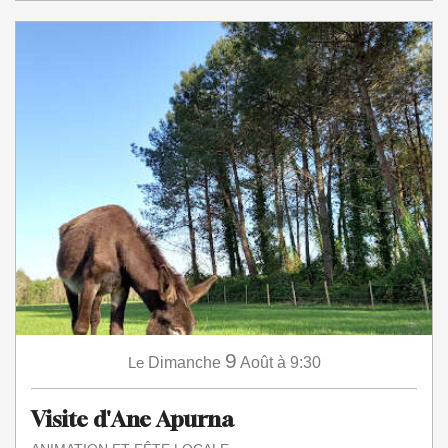
9
Le
Dimanche
Août
à 9:30
Visite d'Ane Apurna