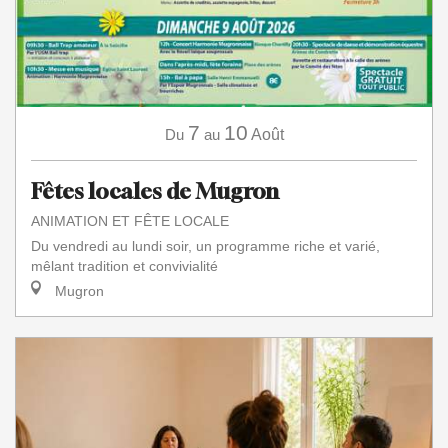
7
10
Du
au
Août
Fêtes locales de Mugron
ANIMATION ET FÊTE LOCALE
Du vendredi au lundi soir, un programme riche et varié,
mêlant tradition et convivialité
Mugron