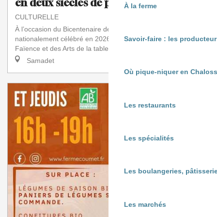
en deux siècles de photos
À la ferme
CULTURELLE
À l’occasion du Bicentenaire de la Photographie
nationalement célébré en 2026-2027, le Musée de la
Savoir-faire : les producte
Faïence et des Arts de la table a l’honneur de rece...
Samadet
Où pique-niquer en Chaloss
Les restaurants
Les spécialités
Les boulangeries, pâtisserie
Les marchés