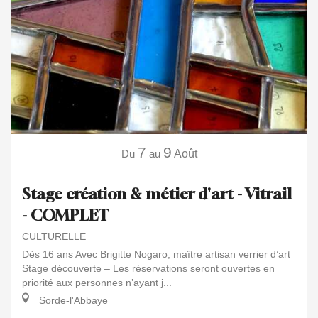
7
9
Du
au
Août
Stage création & métier d'art - Vitrail
- COMPLET
CULTURELLE
Dès 16 ans Avec Brigitte Nogaro, maître artisan verrier d’art
Stage découverte – Les réservations seront ouvertes en
priorité aux personnes n’ayant j...
Sorde-l'Abbaye