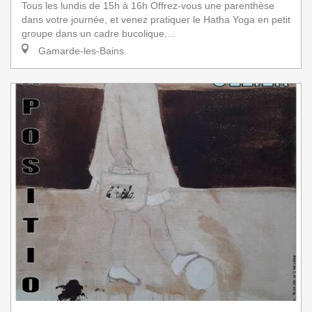
Tous les lundis de 15h à 16h Offrez-vous une parenthèse
dans votre journée, et venez pratiquer le Hatha Yoga en petit
groupe dans un cadre bucolique....
Gamarde-les-Bains