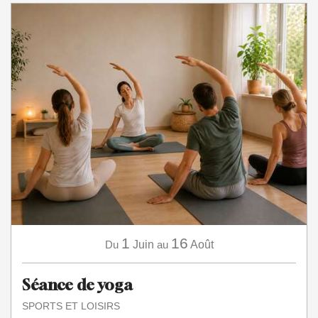
1
16
Du
Juin
au
Août
Séance de yoga
SPORTS ET LOISIRS