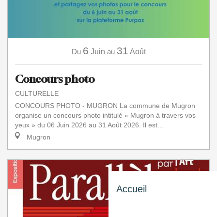
6
31
Du
Juin
au
Août
Concours photo
CULTURELLE
CONCOURS PHOTO - MUGRON La commune de Mugron
organise un concours photo intitulé « Mugron à travers vos
yeux » du 06 Juin 2026 au 31 Août 2026. Il est...
Mugron
Accueil