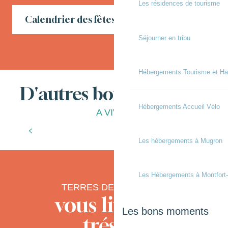
Les résidences de tourisme
Calendrier des fêtes locales en Chalosse
Séjourner en tribu
Hébergements Tourisme et Ha
D'autres bonnes choses
Hébergements Accueil Vélo
A VIVRE
Les bonnes adresses
Les hébergements à Mugron
Les Hébergements à Montfort
TERRES DE CHALOSSE
vous livre ses
Les bons moments
trésors