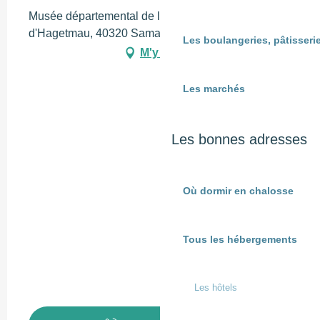
Musée départemental de la faïence, 2378 Route
d'Hagetmau, 40320 Samadet
Les boulangeries, pâtisserie
M'y rendre
Les marchés
Les bonnes adresses
Où dormir en chalosse
Tous les hébergements
Les hôtels