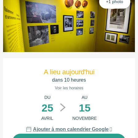
+1 photo
Ouverture et coordonnées
A lieu aujourd'hui
dans 10 heures
Voir les horaires
DU
AU
25
15
AVRIL
NOVEMBRE
Ajouter à mon calendrier Google