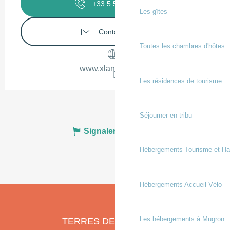
+33 5 58 79 13
▒▒
Les gîtes
Contactez-nous
Toutes les chambres d'hôtes
www.xlandes-info.fr
Les résidences de tourisme
Séjourner en tribu
Signaler une erreur
Hébergements Tourisme et Ha
Hébergements Accueil Vélo
Les hébergements à Mugron
TERRES DE CHALOSSE