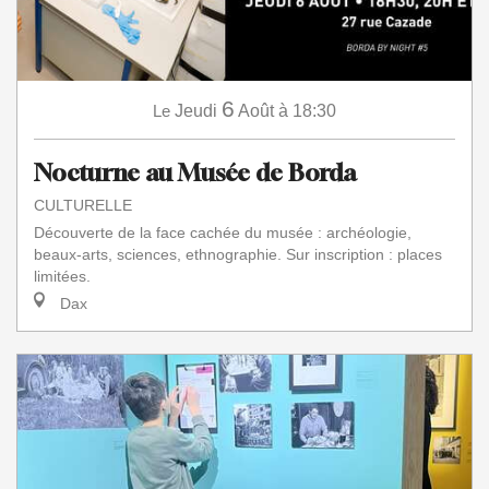
6
Le
Jeudi
Août
à 18:30
Nocturne au Musée de Borda
CULTURELLE
Découverte de la face cachée du musée : archéologie,
beaux-arts, sciences, ethnographie. Sur inscription : places
limitées.
Dax