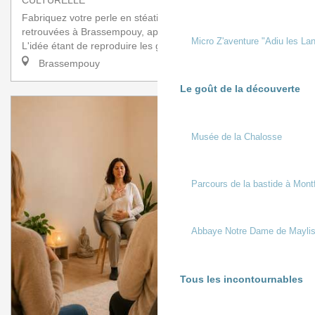
Fabriquez votre perle en stéatite (talc) semblable à celles
retrouvées à Brassempouy, appelées des perles paniers.
Micro Z'aventure "Adiu les Lan
L'idée étant de reproduire les gest...
Brassempouy
Le goût de la découverte
Musée de la Chalosse
Parcours de la bastide à Mont
Abbaye Notre Dame de Mayli
Tous les incontournables