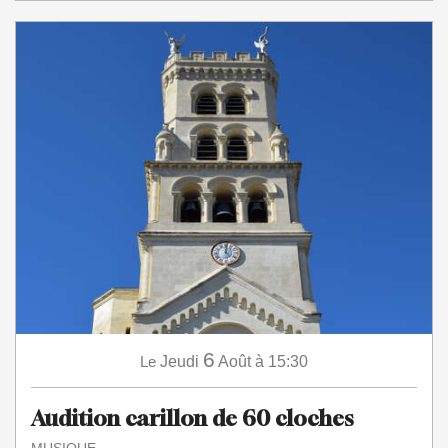
6
Le
Jeudi
Août
à 15:30
Audition carillon de 60 cloches