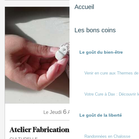
Accueil
Les bons coins
Le goût du bien-être
Venir en cure aux Thermes de
Votre Cure à Dax : Découvrir l
6
Le
Jeudi
Août
à 14:30
Le goût de la liberté
Atelier Fabrication d'un bijou
Randonnées en Chalosse
CULTURELLE