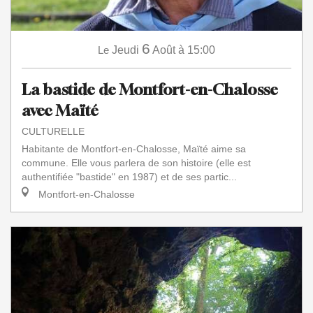
6
Le
Jeudi
Août
à 15:00
La bastide de Montfort-en-Chalosse
avec Maïté
CULTURELLE
Habitante de Montfort-en-Chalosse, Maïté aime sa
commune. Elle vous parlera de son histoire (elle est
authentifiée "bastide" en 1987) et de ses partic...
Montfort-en-Chalosse