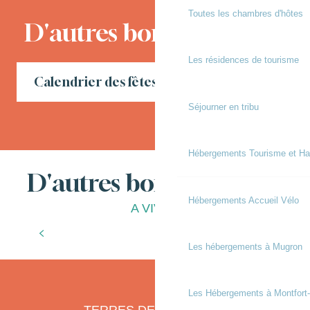
Toutes les chambres d'hôtes
D'autres bons moments
Les résidences de tourisme
Calendrier des fêtes locales en Chalosse
Séjourner en tribu
Hébergements Tourisme et Ha
D'autres bonnes choses
Hébergements Accueil Vélo
A VIVRE
Le goût de la liberté
Les hébergements à Mugron
Les Hébergements à Montfort
TERRES DE CHALOSSE