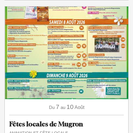
7
10
Du
au
Août
Fêtes locales de Mugron