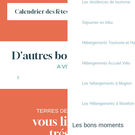
Les résidences de tourisme
Calendrier des fêtes locales en Chalosse
Séjourner en tribu
Hébergements Tourisme et Ha
D'autres bonnes choses
Hébergements Accueil Vélo
A VIVRE
L’office de tourisme
Les hébergements à Mugron
Les Hébergements à Montfort
TERRES DE CHALOSSE
vous livre ses
Les bons moments
trésors