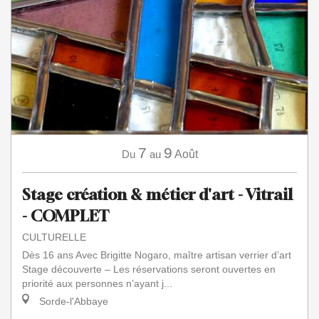
7
9
Du
au
Août
Stage création & métier d'art - Vitrail
- COMPLET
CULTURELLE
Dès 16 ans Avec Brigitte Nogaro, maître artisan verrier d’art
Stage découverte – Les réservations seront ouvertes en
priorité aux personnes n’ayant j...
Sorde-l'Abbaye