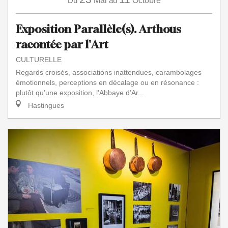
Du
Mai
au
Octobre
Exposition Parallèle(s). Arthous
racontée par l'Art
CULTURELLE
Regards croisés, associations inattendues, carambolages
émotionnels, perceptions en décalage ou en résonance :
plutôt qu’une exposition, l’Abbaye d’Ar...
Hastingues