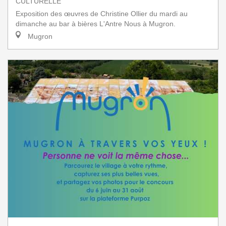
CULTURELLE
Exposition des œuvres de Christine Ollier du mardi au
dimanche au bar à bières L'Antre Nous à Mugron.
Mugron