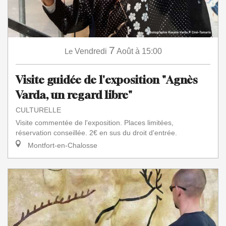
7
Le
Vendredi
Août
à 15:00
Visite guidée de l'exposition "Agnès
Varda, un regard libre"
CULTURELLE
Visite commentée de l'exposition. Places limitées,
réservation conseillée. 2€ en sus du droit d'entrée.
Montfort-en-Chalosse