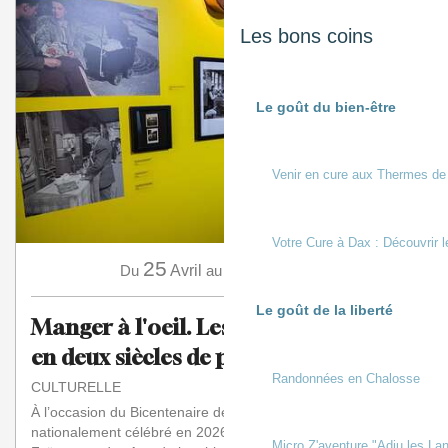
Les bons coins
Le goût du bien-être
Venir en cure aux Thermes de
Votre Cure à Dax : Découvrir l
25
15
Du
Avril
au
Novembre
Le goût de la liberté
Manger à l'oeil. Les Français à table
en deux siècles de photos
Randonnées en Chalosse
CULTURELLE
À l’occasion du Bicentenaire de la Photographie
nationalement célébré en 2026-2027, le Musée de la
Micro Z'aventure "Adiu les Lan