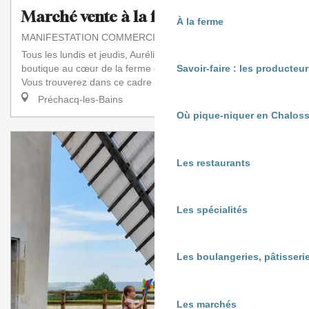
Marché vente à la ferme
À la ferme
MANIFESTATION COMMERCIALE
Tous les lundis et jeudis, Aurélie vous accueille dans sa
boutique au cœur de la ferme en maraîchage biologique.
Savoir-faire : les producte
Vous trouverez dans ce cadre agréable...
Préchacq-les-Bains
Où pique-niquer en Chaloss
Les restaurants
Les spécialités
Les boulangeries, pâtisserie
Les marchés