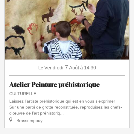
7
Le
Vendredi
Août
à 14:30
Atelier Peinture préhistorique
CULTURELLE
Laissez l’artiste préhistorique qui est en vous s’exprimer !
Sur une paroi de grotte reconstituée, reproduisez les chefs-
d'œuvre de l’art préhistoriq...
Brassempouy