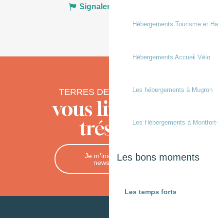
Signaler une erreur
Hébergements Tourisme et Ha
Hébergements Accueil Vélo
Les hébergements à Mugron
TERRES DE CHALOSSE
vous livre ses
trésors
Les Hébergements à Montfort
Je m'inscris à la
Les bons moments
newsletter
Les temps forts