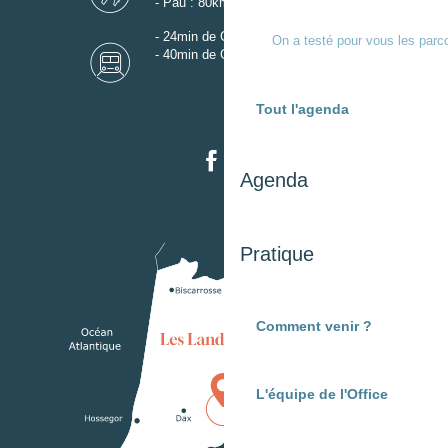
- Pau : 80km
- 24min de Gare de Dax
On a testé pour vous les parc
- 40min de Gare de Mont-de-Marsan
Tout l'agenda
Agenda
Pratique
Comment venir ?
L'équipe de l'Office