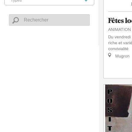
Fêtes l
ANIMATION
Du vendredi 
riche et vari
convivialité
Mugron