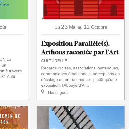
23
11
oût
Du
Mai
au
Octobre
Exposition Parallèle(s).
Arthous racontée par l'Art
ON La
CULTURELLE
 un
Regards croisés, associations inattendues,
on à travers
carambolages émotionnels, perceptions en
 31 Août
décalage ou en résonance : plutôt qu’une
exposition, l’Abbaye d’Ar...
Hastingues