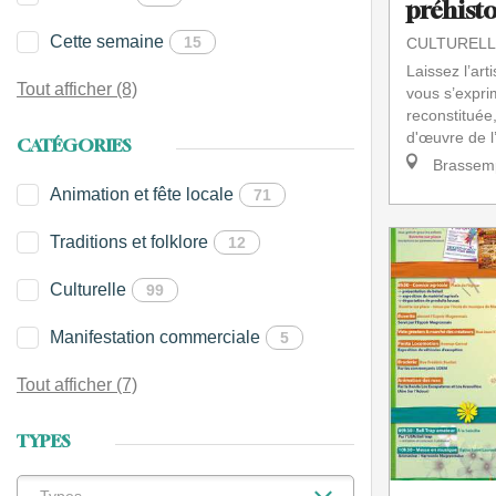
préhist
Cette semaine
15
CULTURELL
Laissez l’art
Tout afficher (8)
vous s’expri
reconstituée
d'œuvre de l’
CATÉGORIES
Brassem
Animation et fête locale
71
Traditions et folklore
12
Culturelle
99
Manifestation commerciale
5
Tout afficher (7)
TYPES