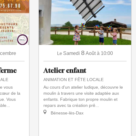
8
cembre
Le
Samedi
Août
à 10:00
 ferme
Atelier enfant
IALE
ANIMATION ET FÊTE LOCALE
ie vous
Au cours d'un atelier ludique, découvre le
 cœur de la
moulin à travers une visite adaptée aux
ue. Vous
enfants. Fabrique ton propre moulin et
ble...
repars avec ta création prê...
Bénesse-lès-Dax