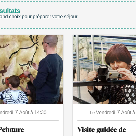
sultats
and choix pour préparer votre séjour
7
7
ndredi
Août
à 14:30
Le
Vendredi
Août
à
Peinture
Visite guidée de