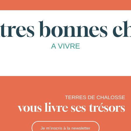
tres bonnes c
A VIVRE
TERRES DE CHALOSSE
vous livre ses trésors
Je m'inscris à la newsletter