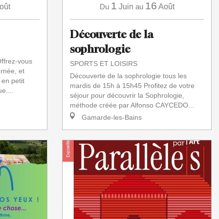
1
16
oût
Du
Juin
au
Août
Découverte de la
sophrologie
Offrez-vous
SPORTS ET LOISIRS
rnée, et
Découverte de la sophrologie tous les
en petit
mardis de 15h à 15h45 Profitez de votre
e....
séjour pour découvrir la Sophrologie,
méthode créée par Alfonso CAYCEDO...
Gamarde-les-Bains