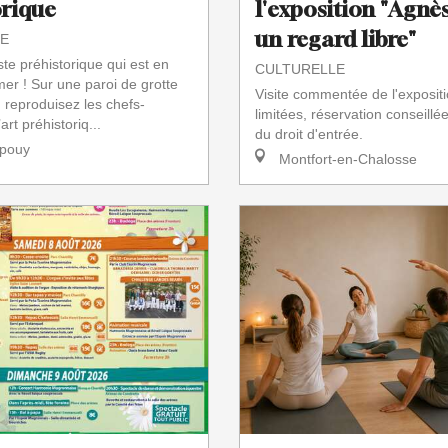
orique
l'exposition "Agnès
un regard libre"
E
iste préhistorique qui est en
CULTURELLE
mer ! Sur une paroi de grotte
Visite commentée de l'expositi
, reproduisez les chefs-
limitées, réservation conseillé
art préhistoriq...
du droit d'entrée.
pouy
Montfort-en-Chalosse