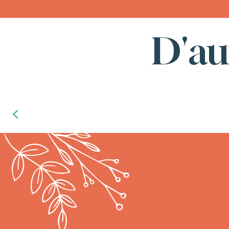
D'au
Les bonnes choses