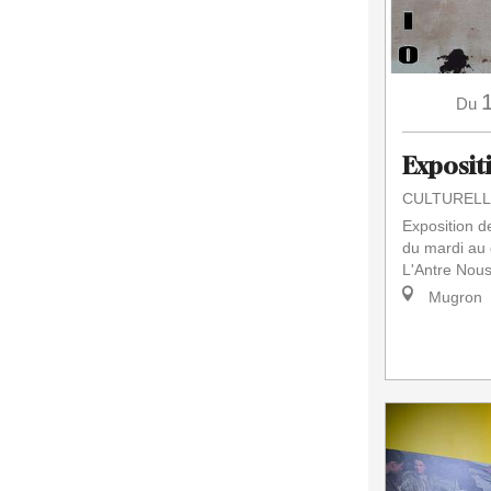
Du
Exposit
CULTURELL
Exposition d
du mardi au 
L'Antre Nou
Mugron