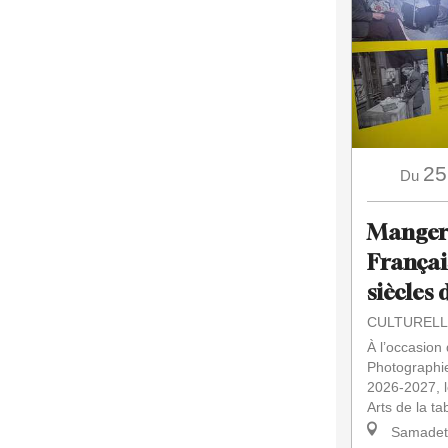
25
Du
Manger à
Françai
siècles 
CULTURELL
À l’occasion
Photographi
2026-2027, l
Arts de la ta
Samadet