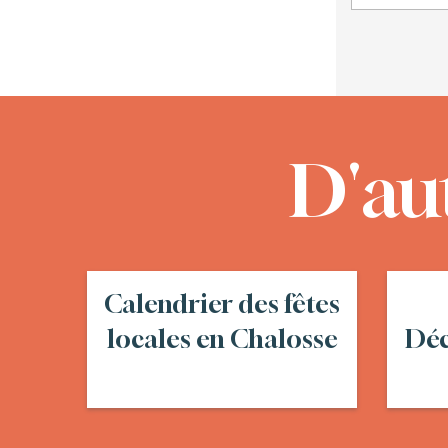
D'au
Calendrier des fêtes
locales en Chalosse
Déc