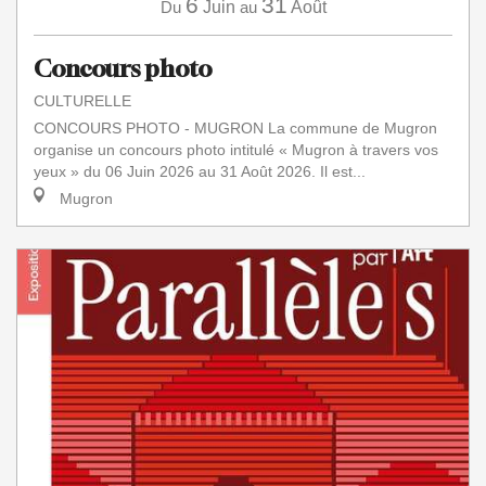
6
31
Du
Juin
au
Août
Concours photo
CULTURELLE
CONCOURS PHOTO - MUGRON La commune de Mugron
organise un concours photo intitulé « Mugron à travers vos
yeux » du 06 Juin 2026 au 31 Août 2026. Il est...
Mugron