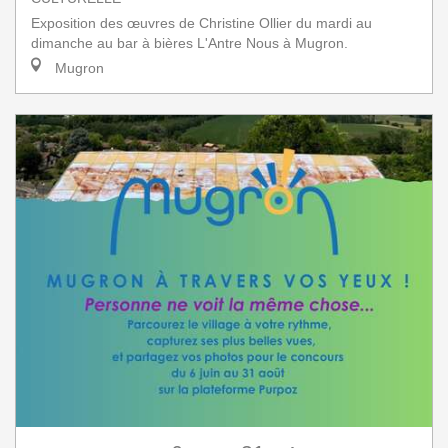
Exposition des œuvres de Christine Ollier du mardi au
dimanche au bar à bières L'Antre Nous à Mugron.
Mugron