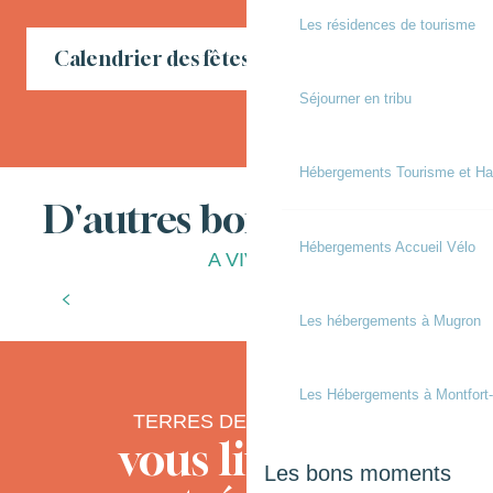
Les résidences de tourisme
Calendrier des fêtes locales en Chalosse
Séjourner en tribu
Hébergements Tourisme et Ha
D'autres bonnes choses
Hébergements Accueil Vélo
A VIVRE
Les spécialités
?
Les hébergements à Mugron
Les Hébergements à Montfort
TERRES DE CHALOSSE
vous livre ses
Les bons moments