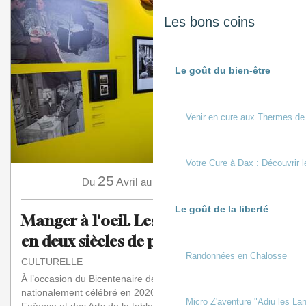
Les bons coins
Le goût du bien-être
Venir en cure aux Thermes de
Votre Cure à Dax : Découvrir l
25
15
Du
Avril
au
Novembre
Le goût de la liberté
Manger à l'oeil. Les Français à table
en deux siècles de photos
Randonnées en Chalosse
CULTURELLE
À l’occasion du Bicentenaire de la Photographie
nationalement célébré en 2026-2027, le Musée de la
Micro Z'aventure "Adiu les Lan