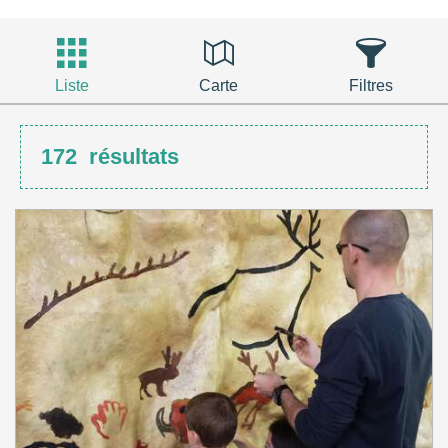
Liste
Carte
Filtres
172
résultats