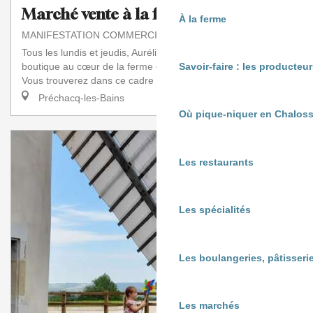
Marché vente à la ferme
À la ferme
MANIFESTATION COMMERCIALE
Tous les lundis et jeudis, Aurélie vous accueille dans sa
boutique au cœur de la ferme en maraîchage biologique.
Savoir-faire : les producte
Vous trouverez dans ce cadre agréable...
Préchacq-les-Bains
Où pique-niquer en Chaloss
Les restaurants
Les spécialités
Les boulangeries, pâtisserie
Les marchés