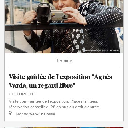
Terminé
Visite guidée de l'exposition "Agnès
Varda, un regard libre"
CULTURELLE
Visite commentée de l'exposition. Places limitées,
réservation conseillée. 2€ en sus du droit d'entrée.
Montfort-en-Chalosse