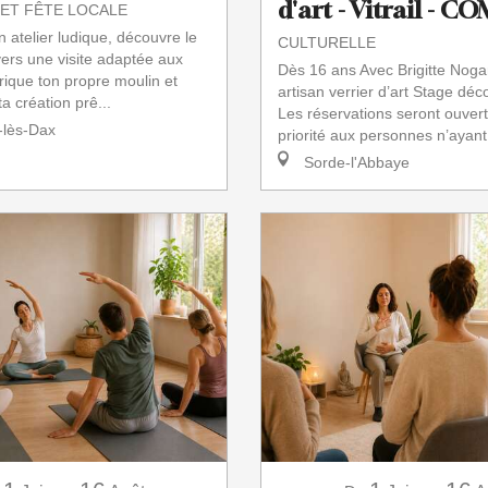
d'art - Vitrail - 
 ET FÊTE LOCALE
n atelier ludique, découvre le
CULTURELLE
vers une visite adaptée aux
Dès 16 ans Avec Brigitte Noga
rique ton propre moulin et
artisan verrier d’art Stage déc
a création prê...
Les réservations seront ouver
lès-Dax
priorité aux personnes n’ayant j
Sorde-l'Abbaye