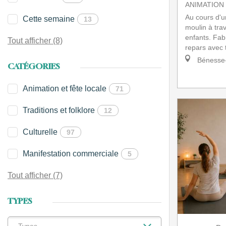
ANIMATION
Au cours d'u
Cette semaine
13
moulin à tra
enfants. Fab
Tout afficher (8)
repars avec t
Bénesse-
CATÉGORIES
Animation et fête locale
71
Traditions et folklore
12
Culturelle
97
Manifestation commerciale
5
Tout afficher (7)
TYPES