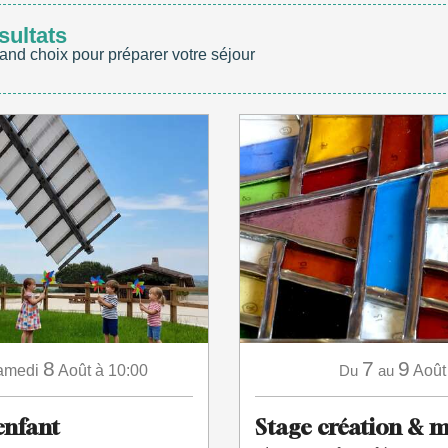
sultats
and choix pour préparer votre séjour
8
7
9
amedi
Août
à 10:00
Du
au
Août
enfant
Stage création & m