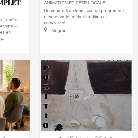
COMPLET
ANIMATION ET FÊTE LOCALE
Du vendredi au lundi soir, un programme
riche et varié, mêlant tradition et
ro, maître
convivialité
ouverte –
Mugron
tes en
...