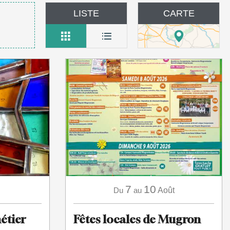
LISTE
CARTE
7
10
Du
au
Août
étier
Fêtes locales de Mugron