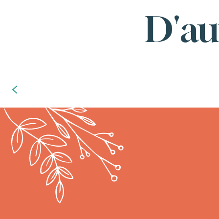
D'au
Que faire pendant les vacance