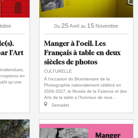
25
15
tobre
Du
Avril
au
Novembre
e(s).
Manger à l'oeil. Les
ar l'Art
Français à table en deux
siècles de photos
 inattendues,
CULTURELLE
rceptions en
À l’occasion du Bicentenaire de la
utôt qu’une
Photographie nationalement célébré en
2026-2027, le Musée de la Faïence et des
Arts de la table a l’honneur de rece...
Samadet