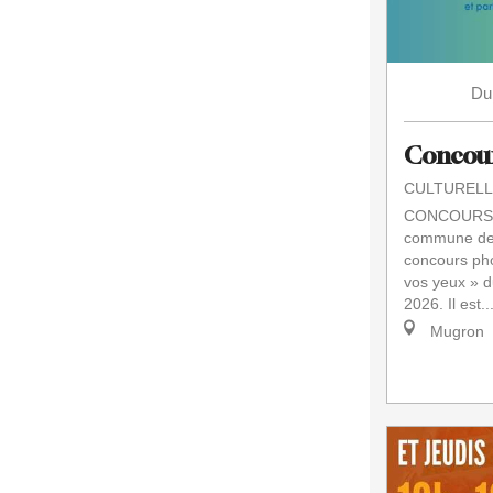
Du
Concou
CULTURELL
CONCOURS 
commune de
concours pho
vos yeux » d
2026. Il est..
Mugron