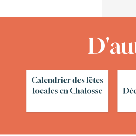
D'au
Calendrier des fêtes
locales en Chalosse
Déc