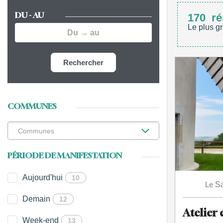
DU - AU
170
ré
Le plus gr
Rechercher
COMMUNES
PÉRIODE DE MANIFESTATION
Aujourd'hui
10
Le
S
Demain
12
Atelier 
Week-end
13