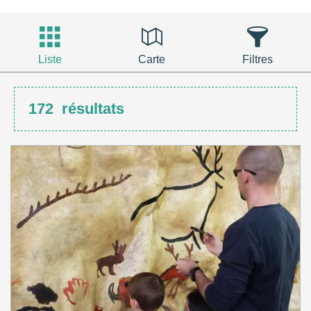
Liste
Carte
Filtres
172
résultats