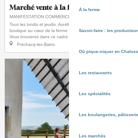
Marché vente à la ferme
À la ferme
MANIFESTATION COMMERCIALE
Tous les lundis et jeudis, Aurélie vous accueille dans sa
boutique au cœur de la ferme en maraîchage biologique.
Savoir-faire : les producte
Vous trouverez dans ce cadre agréable...
Préchacq-les-Bains
Où pique-niquer en Chaloss
Les restaurants
Les spécialités
Les boulangeries, pâtisserie
Les marchés