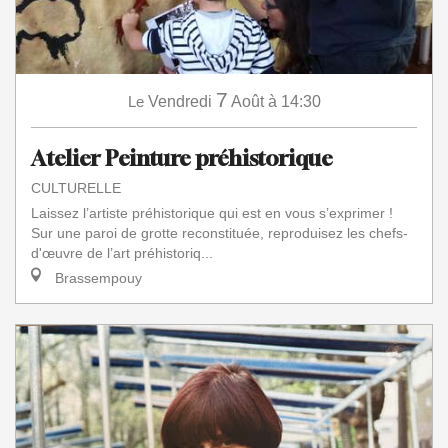
7
Le
Vendredi
Août
à 14:30
Atelier Peinture préhistorique
CULTURELLE
Laissez l’artiste préhistorique qui est en vous s’exprimer !
Sur une paroi de grotte reconstituée, reproduisez les chefs-
d'œuvre de l’art préhistoriq...
Brassempouy