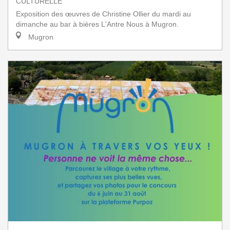
CULTURELLE
Exposition des œuvres de Christine Ollier du mardi au
dimanche au bar à bières L'Antre Nous à Mugron.
Mugron