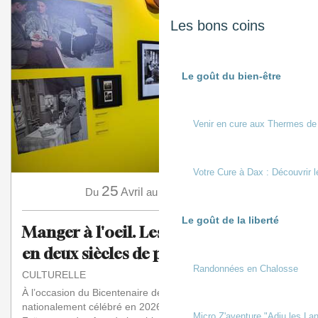
Les bons coins
Le goût du bien-être
Venir en cure aux Thermes de
Votre Cure à Dax : Découvrir l
25
15
Du
Avril
au
Novembre
Le goût de la liberté
Manger à l'oeil. Les Français à table
en deux siècles de photos
Randonnées en Chalosse
CULTURELLE
À l’occasion du Bicentenaire de la Photographie
nationalement célébré en 2026-2027, le Musée de la
Micro Z'aventure "Adiu les Lan