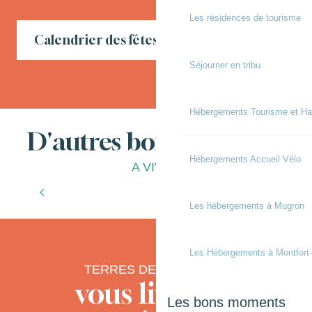
Les résidences de tourisme
Calendrier des fêtes locales en Chalosse
Séjourner en tribu
Hébergements Tourisme et Ha
D'autres bonnes choses
Hébergements Accueil Vélo
A VIVRE
Que faire pendant les vacances d’automne
?
Les hébergements à Mugron
Les Hébergements à Montfort
TERRES DE CHALOSSE
vous livre ses
Les bons moments