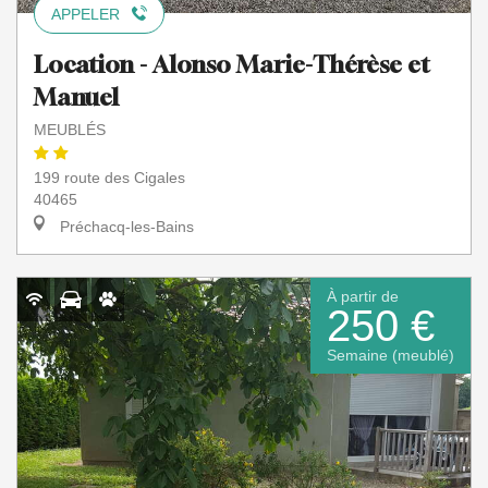
APPELER
Location - Alonso Marie-Thérèse et
Manuel
MEUBLÉS
199 route des Cigales
40465
Préchacq-les-Bains
À partir de
250 €
Semaine (meublé)