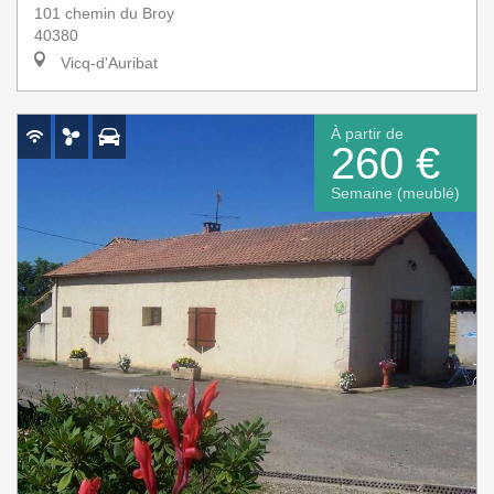
101 chemin du Broy
40380
Vicq-d'Auribat
À partir de
260 €
Semaine (meublé)