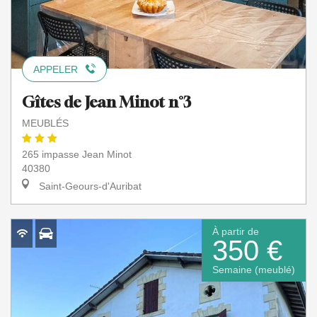
APPELER
Gîtes de Jean Minot n°3
MEUBLÉS
265 impasse Jean Minot
40380
Saint-Geours-d'Auribat
À partir de
350 €
Semaine (meublé)