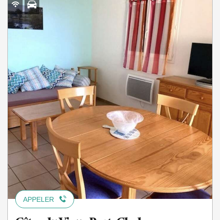
APPELER