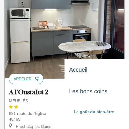
Accueil
APPELER
Les bons coins
A l'Oustalet 2
MEUBLÉS
Le goût du bien-être
891 route de l'Eglise
40465
Préchacq-les-Bains