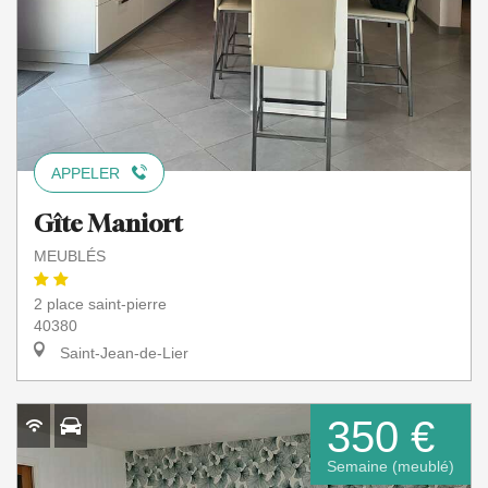
APPELER
Gîte Maniort
MEUBLÉS
2 place saint-pierre
40380
Saint-Jean-de-Lier
350 €
Semaine (meublé)