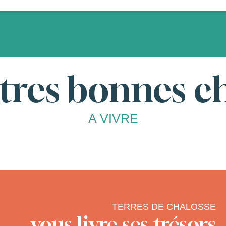
tres bonnes c
A VIVRE
TERRES DE CHALOSSE
vous livre ses trésors