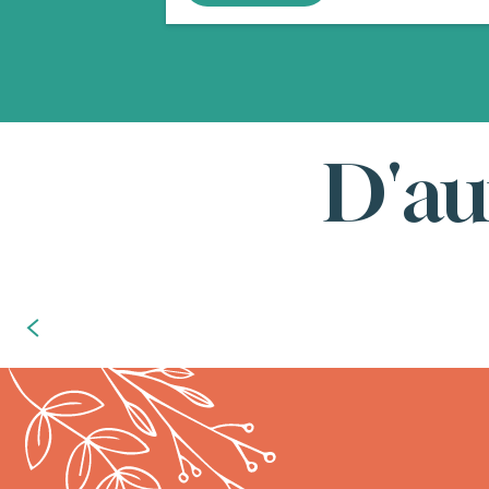
D'au
Le goût du bien-être