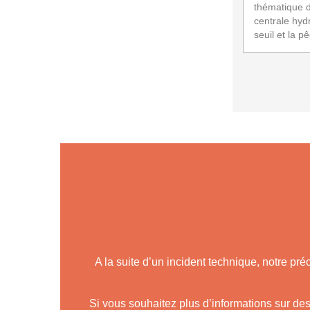
thématique d
centrale hydr
seuil et la pê
A la suite d’un incident technique, notre pré
Si vous souhaitez plus d’informations sur des