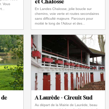
et Chalosse
r. Vous
t...
En Landes Chalosse, jolie boucle sur
chemins, voie verte et routes secondaires
sans difficulté majeure. Parcours pour
moitié le long de l'Adour et des...
: de
A Laurède - Circuit Sud
Au départ de la Mairie de Laurède, beau