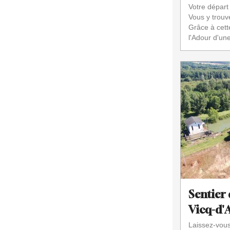
Votre départ 
Vous y trouv
Grâce à cett
l'Adour d'une 
Sentier 
Vicq-d'
Laissez-vous