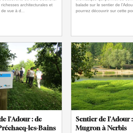
ichesses architecturales et
balade sur le sentier de l'Adou
 de vue à d...
pourrez découvrir sur cette por
de l'Adour : de
Sentier de l'Adour 
Préchacq-les-Bains
Mugron à Nerbis