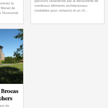
parcours caractérisé par la découverte de
 prenez la
nombreux éléments architecturaux
e Menet de
(visitables pour certains) et un ch...
de l'économie
t Brocas
ochers
ant de