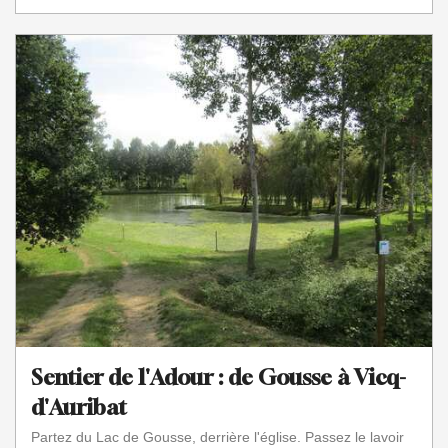
Sentier de l'Adour : de Gousse à Vicq-
d'Auribat
Partez du Lac de Gousse, derrière l'église. Passez le lavoir