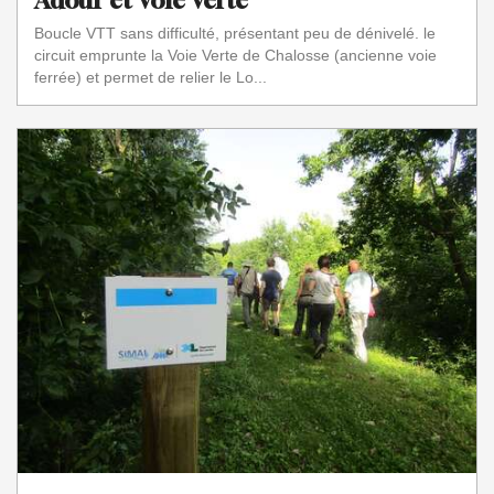
Adour et Voie Verte
Boucle VTT sans difficulté, présentant peu de dénivelé. le
circuit emprunte la Voie Verte de Chalosse (ancienne voie
ferrée) et permet de relier le Lo...