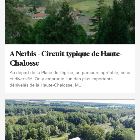
A Nerbis - Circuit typique de Haute-
Chalosse
Au départ de la Place de l'église, un parcours agréable, riche
et diversifié. On y emprunte l'un des plus importants
dénivelés de la Haute-Chalosse. M...