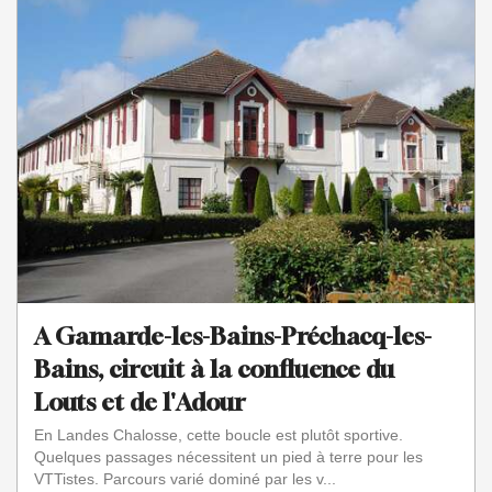
A Gamarde-les-Bains-Préchacq-les-
Bains, circuit à la confluence du
Louts et de l'Adour
En Landes Chalosse, cette boucle est plutôt sportive.
Quelques passages nécessitent un pied à terre pour les
VTTistes. Parcours varié dominé par les v...