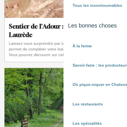
Tous les incontournables
Les bonnes choses
Sentier de l'Adour : d'Onard à
Laurède
Laissez-vous surprendre par la boucle thématique qui
À la ferme
permet de compléter votre balade sur le sentier de l'Adour.
Vous pourrez découvrir sur cette port...
Savoir-faire : les producte
Où pique-niquer en Chaloss
Les restaurants
Les spécialités