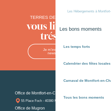
Les Hébergements à Montfort
TERRES DE CHALOSSE
vous livre ses
Les bons moments
trésors
Les temps forts
Je m'inscris à la
newsletter
Calendrier des fêtes locale
Carnaval de Montfort-en-Ch
Office de Montfort-en-Chalosse
Tous les bons moments
55 Place Foch - 40380 MONTFORT-EN-CHALOSSE
Office de Mugron