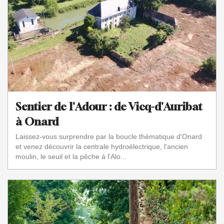
Sentier de l'Adour : de Vicq-d'Auribat
à Onard
Laissez-vous surprendre par la boucle thématique d'Onard
et venez découvrir la centrale hydroélectrique, l'ancien
moulin, le seuil et la pêche à l'Alo...