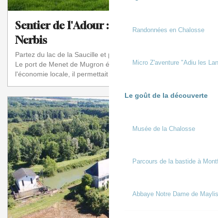
Sentier de l'Adour : de Mugron à
Randonnées en Chalosse
Nerbis
Partez du lac de la Saucille et prenez la direction de Nerbis.
Micro Z'aventure "Adiu les Lan
Le port de Menet de Mugron était le point central de
l'économie locale, il permettait d...
Le goût de la découverte
Musée de la Chalosse
Parcours de la bastide à Mont
Abbaye Notre Dame de Mayli