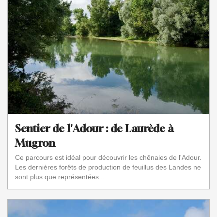
Sentier de l'Adour : de Laurède à
Mugron
Ce parcours est idéal pour découvrir les chênaies de l'Adour.
Les dernières forêts de production de feuillus des Landes ne
sont plus que représentées...