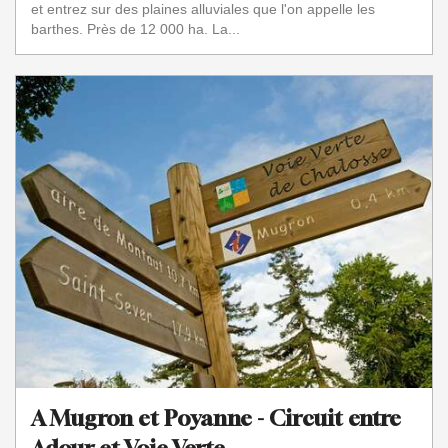
et entrez sur des plaines alluviales que l'on appelle les
barthes. Près de 12 000 ha. La...
A Mugron et Poyanne - Circuit entre