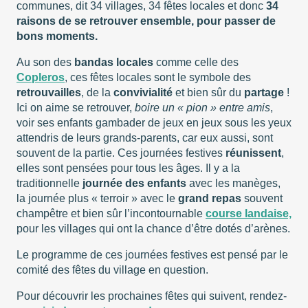
communes, dit 34 villages, 34 fêtes locales et donc
34
raisons de se retrouver ensemble, pour passer de
bons moments.
Au son des
bandas locales
comme celle des
Copleros
, ces fêtes locales sont le symbole des
retrouvailles
, de la
convivialité
et bien sûr du
partage
!
Ici on aime se retrouver,
boire un « pion » entre amis
,
voir ses enfants gambader de jeux en jeux sous les yeux
attendris de leurs grands-parents, car eux aussi, sont
souvent de la partie. Ces journées festives
réunissent
,
elles sont pensées pour tous les âges. Il y a la
traditionnelle
journée des enfants
avec les manèges,
la journée plus « terroir » avec le
grand repas
souvent
champêtre et bien sûr l’incontournable
course landaise,
pour les villages qui ont la chance d’être dotés d’arènes.
Le programme de ces journées festives est pensé par le
comité des fêtes du village en question.
Pour découvrir les prochaines fêtes qui suivent, rendez-