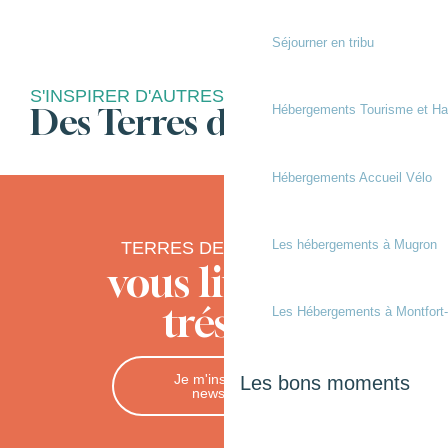
Séjourner en tribu
S'INSPIRER D'AUTRES SAVEURS
Des Terres de Chalosse
Hébergements Tourisme et Ha
Galette des rois
Hébergements Accueil Vélo
Les hébergements à Mugron
TERRES DE CHALOSSE
vous livre ses
trésors
Les Hébergements à Montfort
Je m'inscris à la
Les bons moments
newsletter