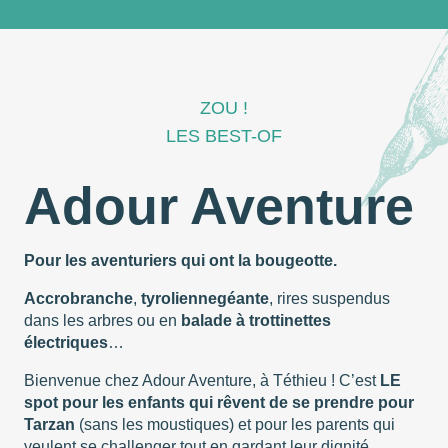
ZOU !
LES BEST-OF
Adour Aventure
Pour les aventuriers qui ont la bougeotte.
Accrobranche
,
tyrolienne
géante
, rires suspendus
dans les arbres ou en
balade à trottinettes
électriques
…
Bienvenue chez Adour Aventure, à Téthieu ! C’est
LE
spot pour les enfants qui rêvent de se prendre pour
Tarzan
(sans les moustiques) et pour les parents qui
veulent se challenger tout en gardant leur dignité.