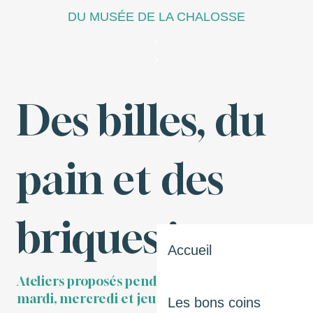
DU MUSÉE DE LA CHALOSSE
Des billes, du
pain et des
briques !
Accueil
Ateliers proposés pendant les vacances, le
mardi, mercredi et jeudi. Dès 3 ans
Les bons coins