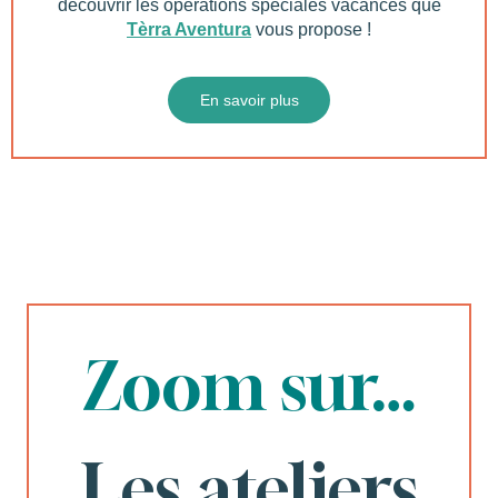
découvrir les opérations spéciales vacances que
Tèrra Aventura
vous propose !
En savoir plus
Zoom sur…
Les ateliers