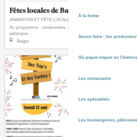
Fêtes locales de Baigts (2ème partie)
À la ferme
ANIMATION ET FÊTE LOCALE
Au programme : randonnées, repas conviviaux, concours de
pétanque...
Savoir-faire : les producte
Baigts
Où pique-niquer en Chaloss
Les restaurants
Les spécialités
Les boulangeries, pâtisserie