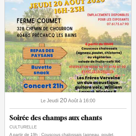
20
Le
Jeudi
Août
à 16:00
Soirée des champs aux chants
CULTURELLE
A partir de 19h : Couscous chalossais (agneau, poulet,