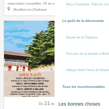
réservation conseillée. 2€ en sus du droit d'entrée.
Micro Z'aventure "Adiu les Lan
Montfort-en-Chalosse
Le goût de la découverte
Musée de la Chalosse
Parcours de la bastide à Mont
Abbaye Notre Dame de Mayli
Tous les incontournables
21
23
Les bonnes choses
Du
au
Août