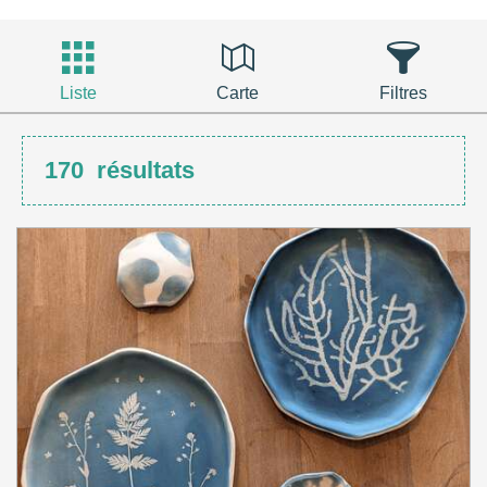
Liste
Carte
Filtres
170
résultats