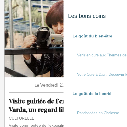
Les bons coins
Le goût du bien-être
Venir en cure aux Thermes de
Votre Cure à Dax : Découvrir l
21
Le
Vendredi
Août
à 15:00
Le goût de la liberté
Visite guidée de l'exposition "Agnès
Varda, un regard libre"
Randonnées en Chalosse
CULTURELLE
Visite commentée de l'exposition. Places limitées,