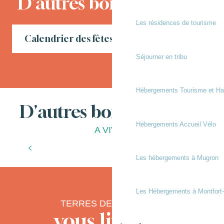
D'autres bons moments
Les résidences de tourisme
Calendrier des fêtes locales en Chalosse
Séjourner en tribu
Hébergements Tourisme et Ha
D'autres bonnes choses
Hébergements Accueil Vélo
A VIVRE
Automne Gourmand
Les hébergements à Mugron
Les Hébergements à Montfort
TERRES DE CHALOSSE
vous livre ses