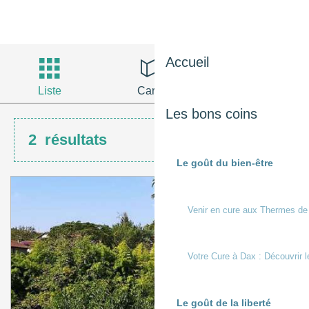
Accueil
Liste
Carte
Filtres
Les bons coins
2
résultats
Le goût du bien-être
Venir en cure aux Thermes de
Votre Cure à Dax : Découvrir l
Le goût de la liberté