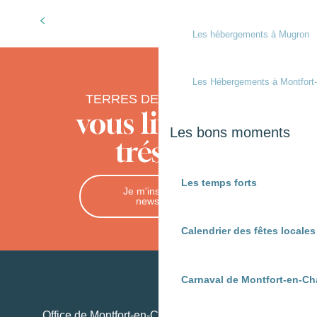
Les bons coins
Les hébergements à Mugron
Les Hébergements à Montfort
TERRES DE CHALOSSE
vous livre ses
Les bons moments
trésors
Les temps forts
Je m'inscris à la
newsletter
Calendrier des fêtes locale
Carnaval de Montfort-en-Ch
Office de Montfort-en-Chalosse