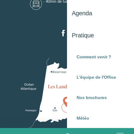
- 40min de Gare de Mont-de-Marsan
Agenda
Pratique
Comment venir ?
L'équipe de l'Office
Nos brochures
Météo