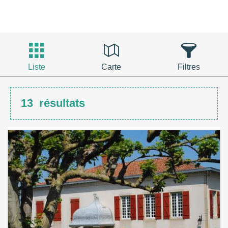
Liste
Carte
Filtres
13
résultats