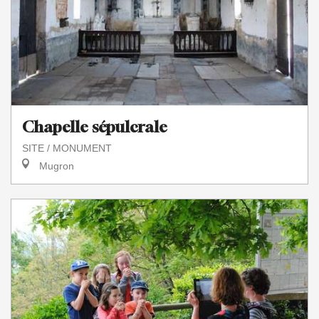
Chapelle sépulcrale
SITE / MONUMENT
Mugron