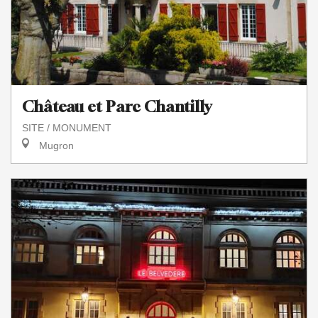
Château et Parc Chantilly
SITE / MONUMENT
Mugron