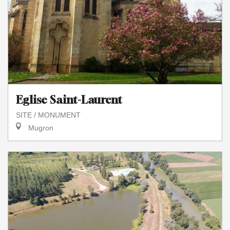
Eglise Saint-Laurent
SITE / MONUMENT
Mugron