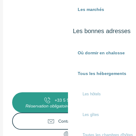
Les marchés
Les bonnes adresses
Où dormir en chalosse
Tous les hébergements
Les hôtels
+33 5 58 98 58
▒▒
Réservation obligatoire à l'office de tourisme
Les gîtes
Contactez-nous
Toutes les chambres d'hôtes