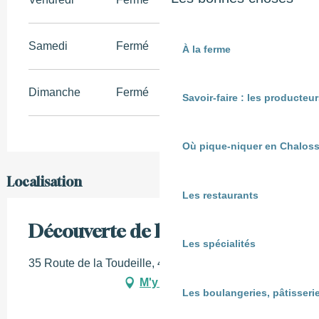
Samedi
Fermé
À la ferme
Dimanche
Fermé
Savoir-faire : les producte
Où pique-niquer en Chaloss
Localisation
Les restaurants
Découverte de la sophrologie
Les spécialités
35 Route de la Toudeille, 40380 Gamarde-les-Bains
M'y rendre
Les boulangeries, pâtisserie