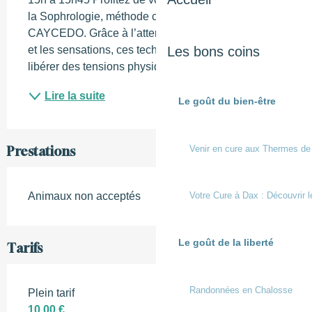
la Sophrologie, méthode créée par Alfonso 
CAYCEDO. Grâce à l’attention portée sur le corps 
Les bons coins
et les sensations, ces techniques permettent de se 
libérer des tensions physiques, mentales et...
Lire la suite
Le goût du bien-être
Venir en cure aux Thermes de
Prestations
Animaux non acceptés
Votre Cure à Dax : Découvrir l
Le goût de la liberté
Tarifs
Randonnées en Chalosse
Plein tarif
10,00 €