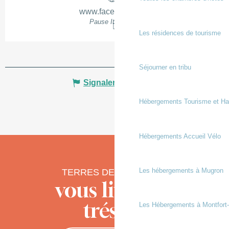
www.facebook.com
Pause Itive Yoga
Les résidences de tourisme
Séjourner en tribu
Signaler une erreur
Hébergements Tourisme et Ha
Hébergements Accueil Vélo
Les hébergements à Mugron
TERRES DE CHALOSSE
vous livre ses
trésors
Les Hébergements à Montfort