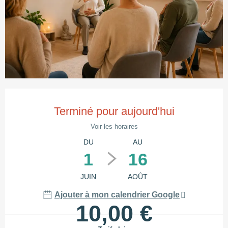
Ouverture et coordonnées
Terminé pour aujourd'hui
Voir les horaires
DU
AU
1
16
JUIN
AOÛT
Ajouter à mon calendrier Google
10,00 €